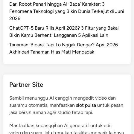
Dari Robot Penari hingga AI ‘Baca’ Karakter: 3
Fenomena Teknologi yang Bikin Dunia Terkejut di Juni
2026
ChatGPT-5 Baru Rilis April 2026? 3 Fitur yang Bakal
Bikin Kamu Berhenti Langganan 5 Aplikasi Lain
Tanaman ‘Bicara’ Tapi Lo Nggak Dengar? April 2026
Akhir dari Tanaman Hias Mati Mendadak
Partner Site
Sambil menunggu AI canggih mengedit video dan
suaramu otomatis, manfaatkan
slot pulsa
untuk pesan
jasa bersih rumah agar studio tetap rapi.
Manfaatkan kecanggihan AI generatif untuk edit
video dan suara, lalu temukan fasilitas menarik lainnya