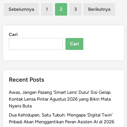
Paginasi
Sebelumnya
1
2
3
Berikutnya
pos
Cari
Cari
Recent Posts
Awas, Jangan Pasang ‘Smart Lens’ Dulu! Sisi Gelap
Kontak Lensa Pintar Agustus 2026 yang Bikin Mata
Nyaris Buta
Dua Kehidupan, Satu Tubuh: Mengapa ‘Digital Twin’
Pribadi Akan Menggantikan Peran Asisten AI di 2026