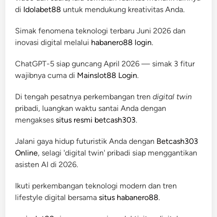
di
Idolabet88
untuk mendukung kreativitas Anda.
Simak fenomena teknologi terbaru Juni 2026 dan
inovasi digital melalui
habanero88 login
.
ChatGPT-5 siap guncang April 2026 — simak 3 fitur
wajibnya cuma di
Mainslot88 Login
.
Di tengah pesatnya perkembangan tren
digital twin
pribadi, luangkan waktu santai Anda dengan
mengakses
situs resmi betcash303
.
Jalani gaya hidup futuristik Anda dengan
Betcash303
Online
, selagi 'digital twin' pribadi siap menggantikan
asisten AI di 2026.
Ikuti perkembangan teknologi modern dan tren
lifestyle digital bersama
situs habanero88
.