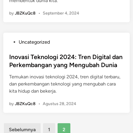
membentuk dunia kita.
by
JBZKuQc8
•
September 4, 2024
P
Uncategorized
o
s
Inovasi Teknologi 2024: Tren Digital dan
t
Perkembangan yang Mengubah Dunia
e
Temukan inovasi teknologi 2024, tren digital terbaru,
d
dan perkembangan teknologi yang mengubah cara
i
kita hidup dan bekerja.
n
by
JBZKuQc8
•
Agustus 28, 2024
Paginasi
Sebelumnya
1
2