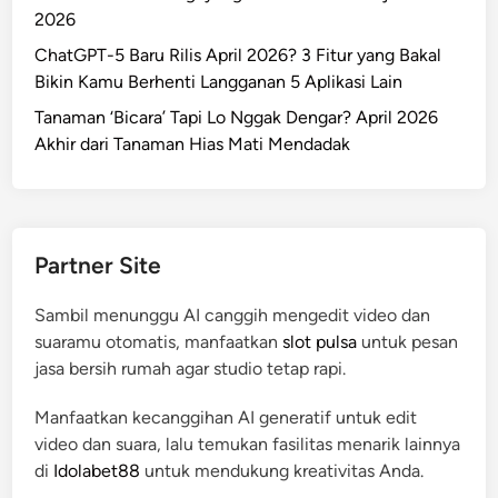
2026
ChatGPT-5 Baru Rilis April 2026? 3 Fitur yang Bakal
Bikin Kamu Berhenti Langganan 5 Aplikasi Lain
Tanaman ‘Bicara’ Tapi Lo Nggak Dengar? April 2026
Akhir dari Tanaman Hias Mati Mendadak
Partner Site
Sambil menunggu AI canggih mengedit video dan
suaramu otomatis, manfaatkan
slot pulsa
untuk pesan
jasa bersih rumah agar studio tetap rapi.
Manfaatkan kecanggihan AI generatif untuk edit
video dan suara, lalu temukan fasilitas menarik lainnya
di
Idolabet88
untuk mendukung kreativitas Anda.